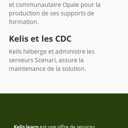
et communautaire Opale pour la
production de ses supports de
formation.
Kelis et les CDC
Kelis héberge et administre les
serveurs Scenari, assure la
maintenance de la solution.
Kelis learn
est une offre de services